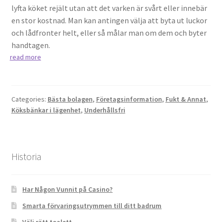
lyfta köket rejält utan att det varken är svårt eller innebär
en stor kostnad. Man kan antingen välja att byta ut luckor
och lådfronter helt, eller så målar man om dem och byter
handtagen.
read more
Categories:
Bästa bolagen
,
Företagsinformation
,
Fukt & Annat
,
Köksbänkar i lägenhet
,
Underhållsfri
Historia
Har Någon Vunnit på Casino?
Smarta förvaringsutrymmen till ditt badrum