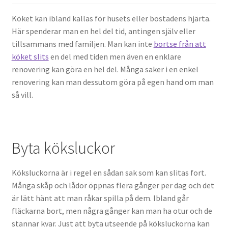
Köket kan ibland kallas för husets eller bostadens hjärta.
Här spenderar man en hel del tid, antingen själv eller
tillsammans med familjen. Man kan inte
bortse från att
köket slits
en del med tiden men även en enklare
renovering kan göra en hel del. Många saker i en enkel
renovering kan man dessutom göra på egen hand om man
så vill.
Byta köksluckor
Köksluckorna är i regel en sådan sak som kan slitas fort.
Många skåp och lådor öppnas flera gånger per dag och det
är lätt hänt att man råkar spilla på dem. Ibland går
fläckarna bort, men några gånger kan man ha otur och de
stannar kvar. Just att byta utseende på köksluckorna kan