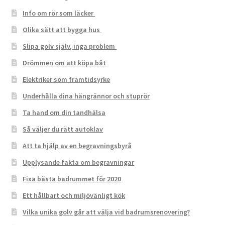
Info om rör som läcker
Olika sätt att bygga hus
Slipa golv själv, inga problem
Drömmen om att köpa båt
Elektriker som framtidsyrke
Underhålla dina hängrännor och stuprör
Ta hand om din tandhälsa
Så väljer du rätt autoklav
Att ta hjälp av en begravningsbyrå
Upplysande fakta om begravningar
Fixa bästa badrummet för 2020
Ett hållbart och miljövänligt kök
Vilka unika golv går att välja vid badrumsrenovering?